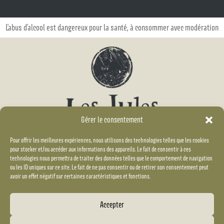
L’abus d’alcool est dangereux pour la santé, à consommer avec modération
Gérer le consentement
Pour offrir les meilleures expériences, nous utilisons des technologies telles que les cookies
pour stocker et/ou accéder aux informations des appareils. Le fait de consentir à ces
Suivez-nous
technologies nous permettra de traiter des données telles que le comportement de navigation
ou les ID uniques sur ce site. Le fait de ne pas consentir ou de retirer son consentement peut
avoir un effet négatif sur certaines caractéristiques et fonctions.


Accepter
Mentions légales