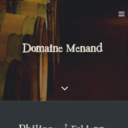
Domaine Menand
3