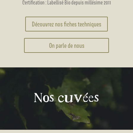
Certification : Labellisé Bio depuis millésime 2011
Découvrez nos fiches techniques
On parle de nous
Nos cuvées