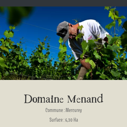
Domaine Menand
Commune : Mercurey
Surface : 6,30 Ha