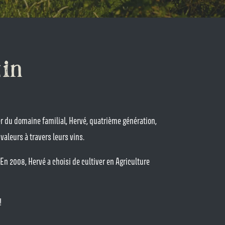
zin
er du domaine familial, Hervé, quatrième génération,
aleurs à travers leurs vins.
 En 2008, Hervé a choisi de cultiver en Agriculture
!