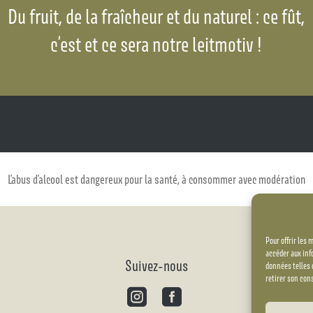
Du fruit, de la fraîcheur et du naturel : ce fût,
c’est et ce sera notre leitmotiv !
L’abus d’alcool est dangereux pour la santé, à consommer avec modération
Pour offrir les 
accéder aux inf
Suivez-nous
données telles 
retirer son con

