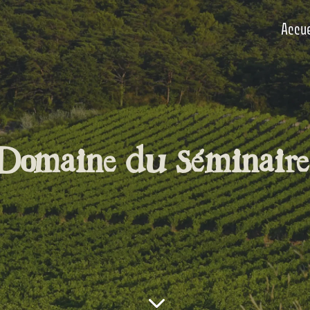
Accue
Domaine du Séminaire
3