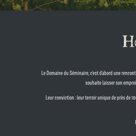
He
Le Domaine du Séminaire, c’est d’abord une rencontr
souhaite laisser son emprei
Leur conviction : leur terroir unique de près de 1