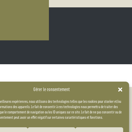
Gérer le consentement
meilleures expériences, nous utilisons des technologies telles que les cookies pour stocker et/ou
Mentions légales
ormations des appareils. Le fait de consentir à ces technologies nous permettra de traiter des
que le comportement de navigation ou les ID uniques sur ce site. Le fait de ne pas consentir ou de
Politique de confidentialité
sentement peut avoir un effet négatif sur certaines caractéristiques et fonctions.
Site réalisé par MoK Communication