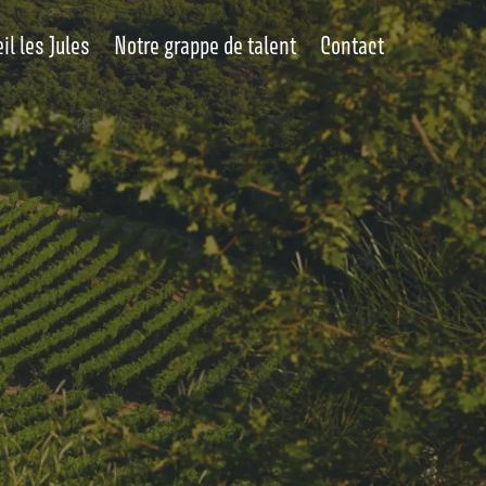
il les Jules
Notre grappe de talent
Contact