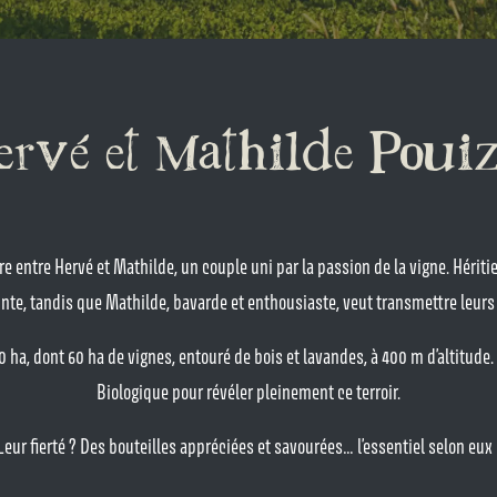
rvé et Mathilde Poui
e entre Hervé et Mathilde, un couple uni par la passion de la vigne. Hériti
nte, tandis que Mathilde, bavarde et enthousiaste, veut transmettre leurs v
00 ha, dont 60 ha de vignes, entouré de bois et lavandes, à 400 m d’altitude.
Biologique pour révéler pleinement ce terroir.
Leur fierté ? Des bouteilles appréciées et savourées… l’essentiel selon eux 